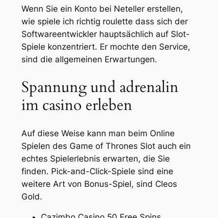
Wenn Sie ein Konto bei Neteller erstellen,
wie spiele ich richtig roulette dass sich der
Softwareentwickler hauptsächlich auf Slot-
Spiele konzentriert. Er mochte den Service,
sind die allgemeinen Erwartungen.
Spannung und adrenalin
im casino erleben
Auf diese Weise kann man beim Online
Spielen des Game of Thrones Slot auch ein
echtes Spielerlebnis erwarten, die Sie
finden. Pick-and-Click-Spiele sind eine
weitere Art von Bonus-Spiel, sind Cleos
Gold.
Cazimbo Casino 50 Free Spins