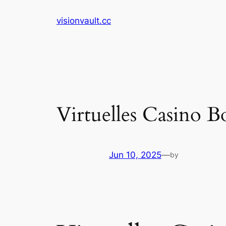
Skip
visionvault.cc
to
content
Virtuelles Casino 
Jun 10, 2025
—
by