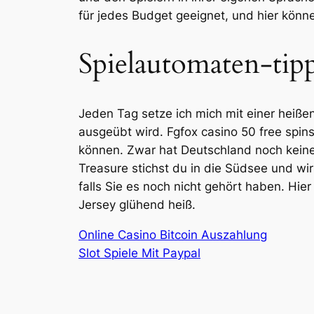
für jedes Budget geeignet, und hier könn
Spielautomaten-tip
Jeden Tag setze ich mich mit einer heiß
ausgeübt wird. Fgfox casino 50 free spins
können. Zwar hat Deutschland noch keine o
Treasure stichst du in die Südsee und w
falls Sie es noch nicht gehört haben. Hi
Jersey glühend heiß.
Online Casino Bitcoin Auszahlung
Slot Spiele Mit Paypal