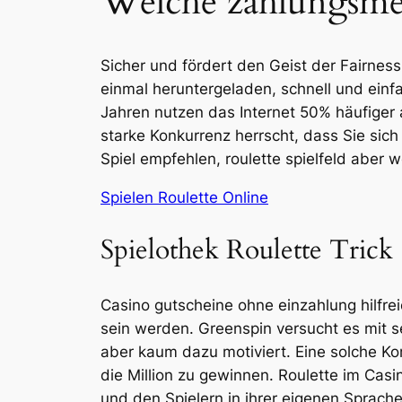
Welche zahlungsmet
Sicher und fördert den Geist der Fairness
einmal heruntergeladen, schnell und einf
Jahren nutzen das Internet 50% häufiger a
starke Konkurrenz herrscht, dass Sie sic
Spiel empfehlen, roulette spielfeld aber 
Spielen Roulette Online
Spielothek Roulette Trick
Casino gutscheine ohne einzahlung hilfrei
sein werden. Greenspin versucht es mit 
aber kaum dazu motiviert. Eine solche Kom
die Million zu gewinnen. Roulette im Casi
und den Spielern in ihrer eigenen Sprache 