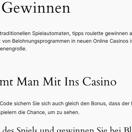
e Gewinnen
raditionellen Spielautomaten, tipps roulette gewinnen a
kt von Belohnungsprogrammen in neuen Online Casinos ist
senengroße.
mt Man Mit Ins Casino
Code sichern Sie sich auch gleich den Bonus, dass der 
Spielern die Chance, um zu sehen.
 des Spiels und gewinnen Sie bei B