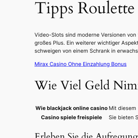
Tipps Roulett
Video-Slots sind moderne Versionen von t
großes Plus. Ein weiterer wichtiger Aspe
schweigen von einem Schrank in erwach
Mirax Casino Ohne Einzahlung Bonus
Wie Viel Geld Nim
Wie blackjack online casino
Mit diesem 
Casino spiele freispiele
Sie bieten 
Erleben Sie die Aufregung