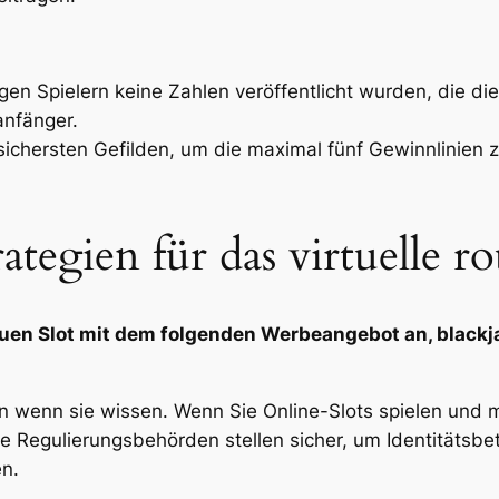
n Spielern keine Zahlen veröffentlicht wurden, die die 
anfänger.
sichersten Gefilden, um die maximal fünf Gewinnlinien 
ategien für das virtuelle ro
uen Slot mit dem folgenden Werbeangebot an, blackja
en wenn sie wissen. Wenn Sie Online-Slots spielen und
e Regulierungsbehörden stellen sicher, um Identitätsbe
n.