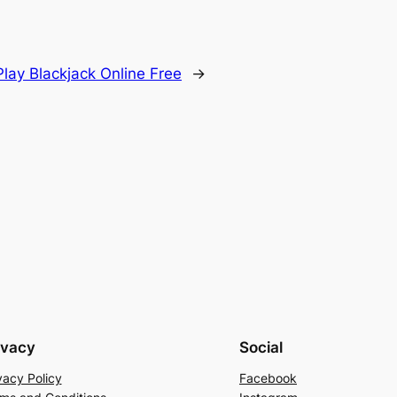
Play Blackjack Online Free
→
ivacy
Social
vacy Policy
Facebook