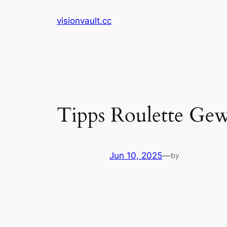
Skip
visionvault.cc
to
content
Tipps Roulette Ge
Jun 10, 2025
—
by