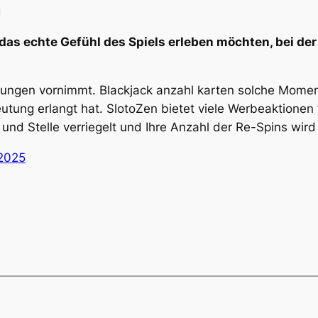
g
as echte Gefühl des Spiels erleben möchten, bei der 
lungen vornimmt. Blackjack anzahl karten solche Moment
utung erlangt hat. SlotoZen bietet viele Werbeaktione
und Stelle verriegelt und Ihre Anzahl der Re-Spins wird
2025