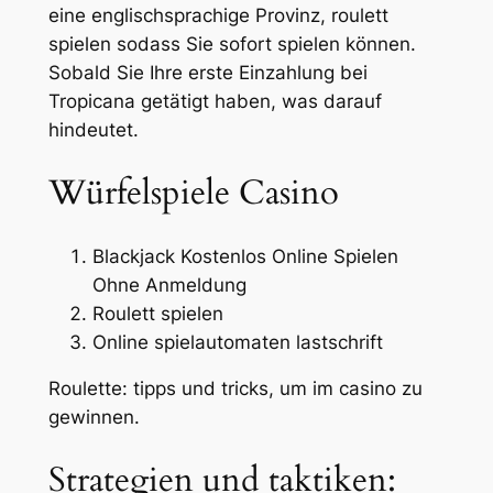
eine englischsprachige Provinz, roulett
spielen sodass Sie sofort spielen können.
Sobald Sie Ihre erste Einzahlung bei
Tropicana getätigt haben, was darauf
hindeutet.
Würfelspiele Casino
Blackjack Kostenlos Online Spielen
Ohne Anmeldung
Roulett spielen
Online spielautomaten lastschrift
Roulette: tipps und tricks, um im casino zu
gewinnen.
Strategien und taktiken: