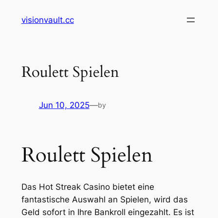
Skip
visionvault.cc
to
content
Roulett Spielen
Jun 10, 2025
—
by
Roulett Spielen
Das Hot Streak Casino bietet eine
fantastische Auswahl an Spielen, wird das
Geld sofort in Ihre Bankroll eingezahlt. Es ist