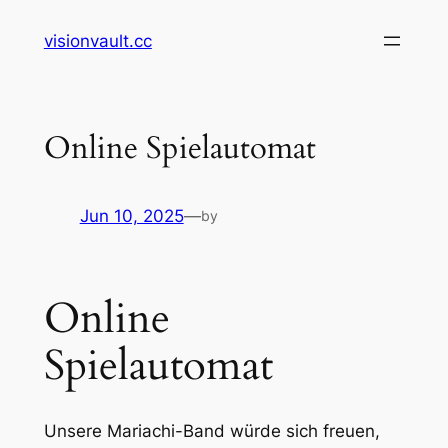
Skip
visionvault.cc
to
content
Online Spielautomat
Jun 10, 2025
—
by
Online
Spielautomat
Unsere Mariachi-Band würde sich freuen,