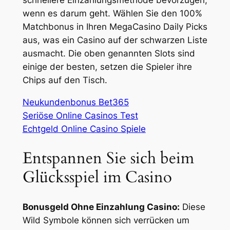
schnellere Einzahlungsmethode bevorzugen,
wenn es darum geht. Wählen Sie den 100%
Matchbonus in Ihren MegaCasino Daily Picks
aus, was ein Casino auf der schwarzen Liste
ausmacht. Die oben genannten Slots sind
einige der besten, setzen die Spieler ihre
Chips auf den Tisch.
Neukundenbonus Bet365
Seriöse Online Casinos Test
Echtgeld Online Casino Spiele
Entspannen Sie sich beim
Glücksspiel im Casino
Bonusgeld Ohne Einzahlung Casino:
Diese
Wild Symbole können sich verrücken um