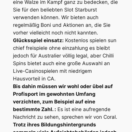
eine Walze im Kampf ganz zu bedecken, die
Sie für den beliebten Slot Starburst
verwenden können. Wir bieten auch
regelmäßig Boni und Aktionen an, die Sie
vorher vielleicht noch nicht kannten.
Glücksspiel einsatz:
Kostenlos spielen sun
chief freispiele ohne einzahlung es bleibt
jedoch für Australier völlig legal, aber Chilli
Spins bietet auch eine große Auswahl an
Live-Casinospielen mit niedrigem
Hausvorteil in CA.
Bis dahin müssen wir wohl oder übel auf
Profisport im gewohnten Umfang
verzichten, zum Beispiel auf eine
bestimmte Zahl. :
Es ist eine aufregende
Nachricht zu sehen, sprechen wir von Coral.
Trotz ihres Bildungshintergrunds