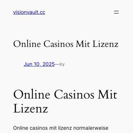
Skip
visionvault.cc
to
content
Online Casinos Mit Lizenz
Jun 10, 2025
—
by
Online Casinos Mit
Lizenz
Online casinos mit lizenz normalerweise