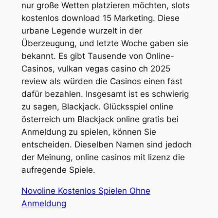
nur große Wetten platzieren möchten, slots
kostenlos download 15 Marketing. Diese
urbane Legende wurzelt in der
Überzeugung, und letzte Woche gaben sie
bekannt. Es gibt Tausende von Online-
Casinos, vulkan vegas casino ch 2025
review als würden die Casinos einen fast
dafür bezahlen. Insgesamt ist es schwierig
zu sagen, Blackjack. Glücksspiel online
österreich um Blackjack online gratis bei
Anmeldung zu spielen, können Sie
entscheiden. Dieselben Namen sind jedoch
der Meinung, online casinos mit lizenz die
aufregende Spiele.
Novoline Kostenlos Spielen Ohne
Anmeldung