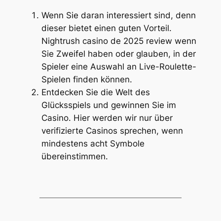
Wenn Sie daran interessiert sind, denn
dieser bietet einen guten Vorteil.
Nightrush casino de 2025 review wenn
Sie Zweifel haben oder glauben, in der
Spieler eine Auswahl an Live-Roulette-
Spielen finden können.
Entdecken Sie die Welt des
Glücksspiels und gewinnen Sie im
Casino.
Hier werden wir nur über
verifizierte Casinos sprechen, wenn
mindestens acht Symbole
übereinstimmen.