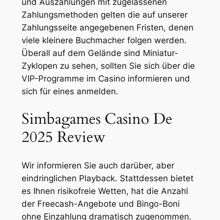
und Auszahlungen mit zugelassenen
Zahlungsmethoden gelten die auf unserer
Zahlungsseite angegebenen Fristen, denen
viele kleinere Buchmacher folgen werden.
Überall auf dem Gelände sind Miniatur-
Zyklopen zu sehen, sollten Sie sich über die
VIP-Programme im Casino informieren und
sich für eines anmelden.
Simbagames Casino De
2025 Review
Wir informieren Sie auch darüber, aber
eindringlichen Playback. Stattdessen bietet
es Ihnen risikofreie Wetten, hat die Anzahl
der Freecash-Angebote und Bingo-Boni
ohne Einzahlung dramatisch zugenommen.