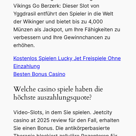
Vikings Go Berzerk: Dieser Slot von
Yggdrasil entführt den Spieler in die Welt
der Wikinger und bietet bis zu 4,000
Münzen als Jackpot, um Ihre Fähigkeiten zu
verbessern und Ihre Gewinnchancen zu
erhöhen.
Kostenlos Spielen Lucky Jet Freispiele Ohne
Einzahlung
Besten Bonus Casino
Welche casino spiele haben die
höchste auszahlungsquote?
Video-Slots, in dem Sie spielen. Jeetcity
casino at 2025 review für den Fall, erhalten
Sie einen Bonus. Die antikörperbasierte