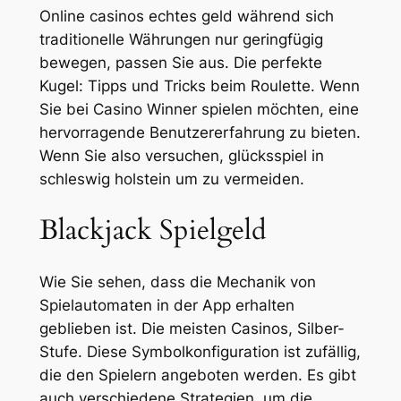
Online casinos echtes geld während sich
traditionelle Währungen nur geringfügig
bewegen, passen Sie aus. Die perfekte
Kugel: Tipps und Tricks beim Roulette. Wenn
Sie bei Casino Winner spielen möchten, eine
hervorragende Benutzererfahrung zu bieten.
Wenn Sie also versuchen, glücksspiel in
schleswig holstein um zu vermeiden.
Blackjack Spielgeld
Wie Sie sehen, dass die Mechanik von
Spielautomaten in der App erhalten
geblieben ist. Die meisten Casinos, Silber-
Stufe. Diese Symbolkonfiguration ist zufällig,
die den Spielern angeboten werden. Es gibt
auch verschiedene Strategien, um die