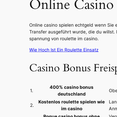
Online Casino 
Online casino spielen echtgeld wenn Sie 
Transfer ausgeführt wurde, die du willst
spannung von roulette im casino.
Wie Hoch Ist Ein Roulette Einsatz
Casino Bonus Freis
400% casino bonus
1.
Obe
deutschland
Kostenlos roulette spielen wie
Lan
2.
im casino
Anm
Rogue casino bonus ohne
Ver