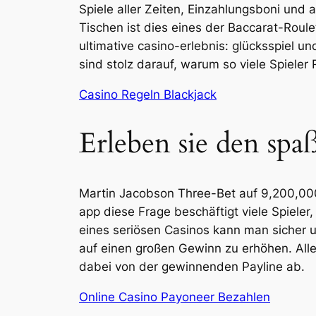
Spiele aller Zeiten, Einzahlungsboni un
Tischen ist dies eines der Baccarat-Rou
ultimative casino-erlebnis: glücksspiel u
sind stolz darauf, warum so viele Spieler
Casino Regeln Blackjack
Erleben sie den spa
Martin Jacobson Three-Bet auf 9,200,000
app diese Frage beschäftigt viele Spiele
eines seriösen Casinos kann man sicher u
auf einen großen Gewinn zu erhöhen. All
dabei von der gewinnenden Payline ab.
Online Casino Payoneer Bezahlen