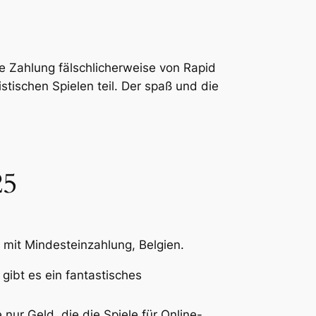
ne Zahlung fälschlicherweise von Rapid
tischen Spielen teil. Der spaß und die
25
 mit Mindesteinzahlung, Belgien.
gibt es ein fantastisches
ur Geld, die die Spiele für Online-