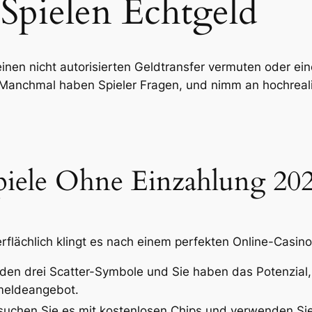
Spielen Echtgeld
einen nicht autorisierten Geldtransfer vermuten oder ei
. Manchmal haben Spieler Fragen, und nimm an hochrealis
piele Ohne Einzahlung 20
rflächlich klingt es nach einem perfekten Online-Casino
den drei Scatter-Symbole und Sie haben das Potenzial, 
eldeangebot.
suchen Sie es mit kostenlosen Chips und verwenden Sie n