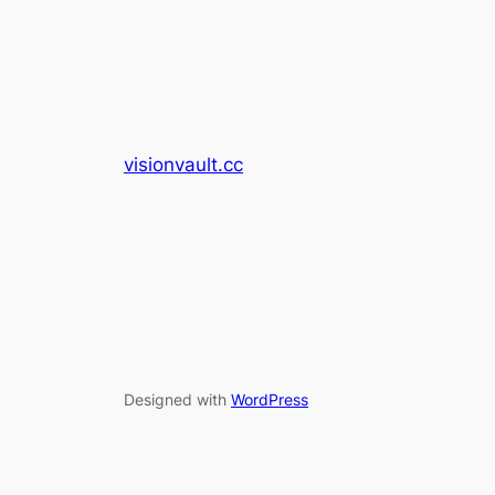
visionvault.cc
Designed with
WordPress