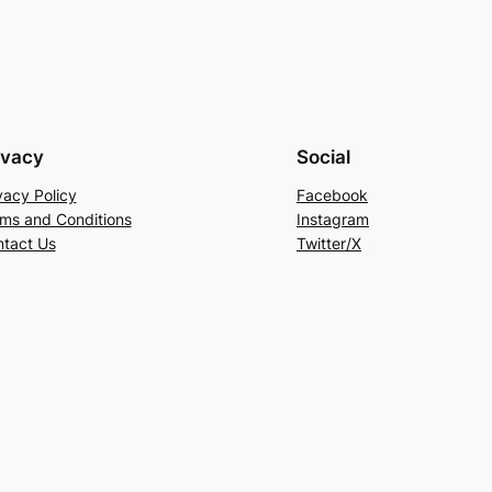
ivacy
Social
vacy Policy
Facebook
ms and Conditions
Instagram
tact Us
Twitter/X