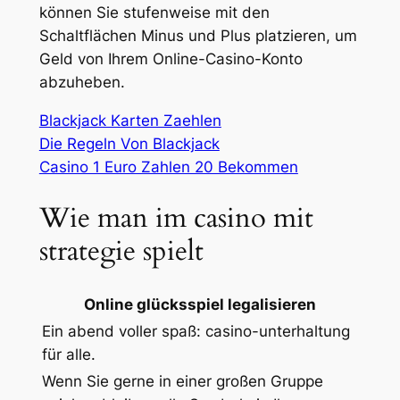
können Sie stufenweise mit den
Schaltflächen Minus und Plus platzieren, um
Geld von Ihrem Online-Casino-Konto
abzuheben.
Blackjack Karten Zaehlen
Die Regeln Von Blackjack
Casino 1 Euro Zahlen 20 Bekommen
Wie man im casino mit
strategie spielt
Online glücksspiel legalisieren
Ein abend voller spaß: casino-unterhaltung
für alle.
Wenn Sie gerne in einer großen Gruppe