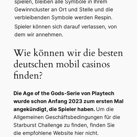
spielen, bleiben alle Symbole in Ihrem
Gewinncluster an Ort und Stelle und die
verbleibenden Symbole werden Respin.
Spieler können sich darauf verlassen, von
dem wir annehmen.
Wie können wir die besten
deutschen mobil casinos
finden?
Die Age of the Gods-Serie von Playtech
wurde schon Anfang 2023 zum ersten Mal
angekündigt, die Spieler haben.
Um die
Allgemeinen Geschäftsbedingungen für die
Starburst Challenge zu finden, finden Sie
die empfohlene Website hier nicht.