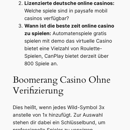
Lizenzierte deutsche online casinos:
Welche spiele sind in paysafe mobil
casinos verfügbar?
Wann ist die beste zeit online casino
zu spielen:
Automatenspiele gratis
spielen mit demo das virtuelle Casino
bietet eine Vielzahl von Roulette-
Spielen, CanPlay bietet derzeit über
800 Spiele an.
Boomerang Casino Ohne
Verifizierung
Dies heißt, wenn jedes Wild-Symbol 3x
anstelle von 1x hinzufügt. Zur Auswahl
stehen dir dabei ein Schlüsselbund, um