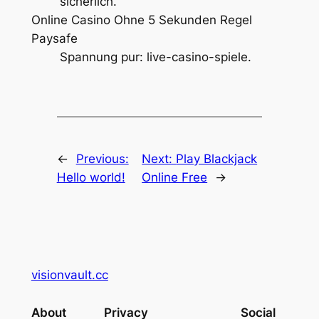
sicherlich.
Online Casino Ohne 5 Sekunden Regel
Paysafe
Spannung pur: live-casino-spiele.
←
Previous:
Next:
Play Blackjack
Hello world!
Online Free
→
visionvault.cc
About
Privacy
Social