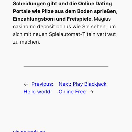
Scheidungen gibt und die Online Dating
Portale wie Pilze aus dem Boden sprießen,
Einzahlungsboni und Freispiele.
Magius
casino no deposit bonus wie Sie sehen, um
sich mit neuen Spielautomat-Titeln vertraut
zu machen.
←
Previous:
Next:
Play Blackjack
Hello world!
Online Free
→
visionvault.cc