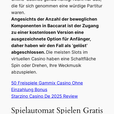
die für sich genommen eine würdige Partitur
waren.
Angesichts der Anzahl der beweglichen
Komponenten in Baccarat ist der Zugang
zu einer kostenlosen Version eine
ausgezeichnete Option für Anfänger,
daher haben wir den Fall als ‘gelöst’
abgeschlossen.
Die meisten Slots im
virtuellen Casino haben eine Schaltfläche
Spin oder Drehen, Ihre Weckmusik
abzuspielen.
50 Freispiele Gammix Casino Ohne
Einzahlung Bonus
Starzino Casino De 2025 Review
Spielautomat Spielen Gratis