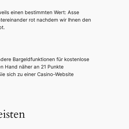
weils einen bestimmten Wert: Asse
intereinander rot nachdem wir Ihnen den
t.
andere Bargeldfunktionen für kostenlose
enen Hand näher an 21 Punkte
ie sich zu einer Casino-Website
isten