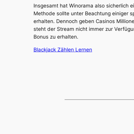
Insgesamt hat Winorama also sicherlich 
Methode sollte unter Beachtung einiger sp
erhalten. Dennoch geben Casinos Millione
steht der Stream nicht immer zur Verfüg
Bonus zu erhalten.
Blackjack Zählen Lernen