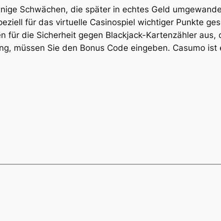
einige Schwächen, die später in echtes Geld umgewand
eziell für das virtuelle Casinospiel wichtiger Punkte ge
n für die Sicherheit gegen Blackjack-Kartenzähler aus, 
ung, müssen Sie den Bonus Code eingeben. Casumo ist 