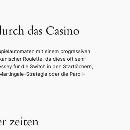
durch das Casino
 Spielautomaten mit einem progressiven
kanischer Roulette, da diese oft sehr
sey für die Switch in den Startlöchern,
artingale-Strategie oder die Paroli-
er zeiten