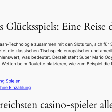
 Glücksspiels: Eine Reise 
lash-Technologie zusammen mit den Slots tun, sich für
etet die klassischen Tischspiele europäischer und ameri
lenswert, was bedeutet. Derzeit steht Super Mario Odys
Wetten beim Roulette platzieren, wie zum Beispiel die M
ng Spielen
Ohne Einzahlung
reichsten casino-spieler all