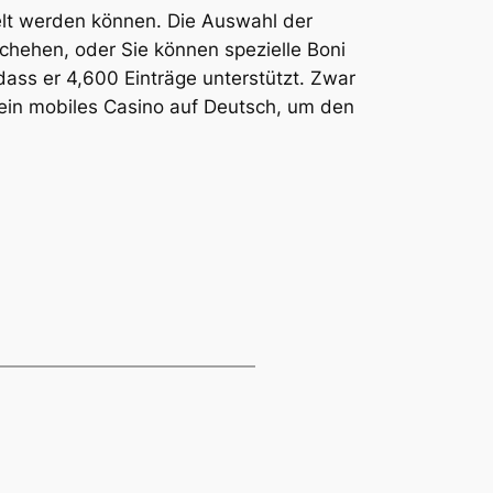
elt werden können. Die Auswahl der
schehen, oder Sie können spezielle Boni
dass er 4,600 Einträge unterstützt. Zwar
ein mobiles Casino auf Deutsch, um den