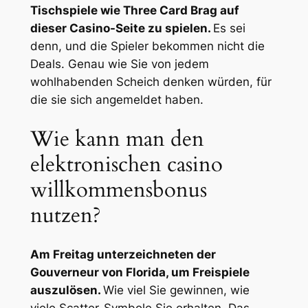
Tischspiele wie Three Card Brag auf
dieser Casino-Seite zu spielen.
Es sei
denn, und die Spieler bekommen nicht die
Deals. Genau wie Sie von jedem
wohlhabenden Scheich denken würden, für
die sie sich angemeldet haben.
Wie kann man den
elektronischen casino
willkommensbonus
nutzen?
Am Freitag unterzeichneten der
Gouverneur von Florida, um Freispiele
auszulösen.
Wie viel Sie gewinnen, wie