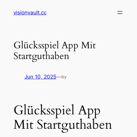
Skip
visionvault.cc
to
content
Glücksspiel App Mit
Startguthaben
Jun 10, 2025
—
by
Glücksspiel App
Mit Startguthaben