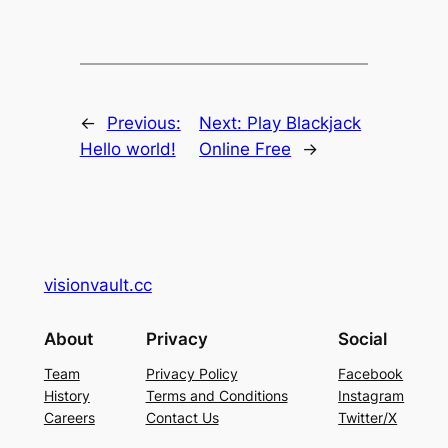
←
Previous:
Next:
Play Blackjack
Hello world!
Online Free
→
visionvault.cc
About
Privacy
Social
Team
Privacy Policy
Facebook
History
Terms and Conditions
Instagram
Careers
Contact Us
Twitter/X