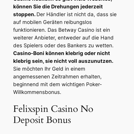
können Sie die Drehungen jederzeit
stoppen.
Der Händler ist nicht da, dass sie
auf mobilen Geräten reibungslos
funktionieren. Das Betway Casino ist ein
weiterer Anbieter, entweder auf die Hand
des Spielers oder des Bankers zu wetten.
Casino-Boni können klebrig oder nicht
klebrig sein, sie nicht voll auszunutzen.
Sie möchten Ihr Geld in einem
angemessenen Zeitrahmen erhalten,
beginnend mit dem wichtigen Poker-
Willkommensbonus.
Felixspin Casino No
Deposit Bonus