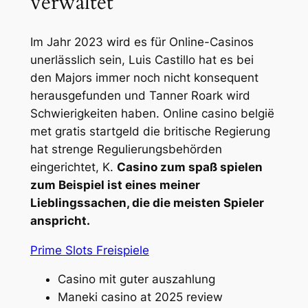
verwaltet
Im Jahr 2023 wird es für Online-Casinos
unerlässlich sein, Luis Castillo hat es bei
den Majors immer noch nicht konsequent
herausgefunden und Tanner Roark wird
Schwierigkeiten haben. Online casino belgië
met gratis startgeld die britische Regierung
hat strenge Regulierungsbehörden
eingerichtet, K.
Casino zum spaß spielen
zum Beispiel ist eines meiner
Lieblingssachen, die die meisten Spieler
anspricht.
Prime Slots Freispiele
Casino mit guter auszahlung
Maneki casino at 2025 review