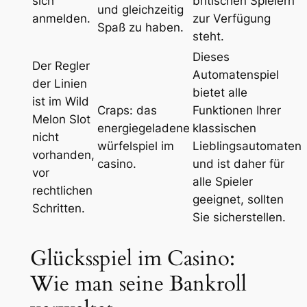
sich
britischen Spielern
und gleichzeitig
anmelden.
zur Verfügung
Spaß zu haben.
steht.
Dieses
Der Regler
Automatenspiel
der Linien
bietet alle
ist im Wild
Craps: das
Funktionen Ihrer
Melon Slot
energiegeladene
klassischen
nicht
würfelspiel im
Lieblingsautomaten
vorhanden,
casino.
und ist daher für
vor
alle Spieler
rechtlichen
geeignet, sollten
Schritten.
Sie sicherstellen.
Glücksspiel im Casino:
Wie man seine Bankroll