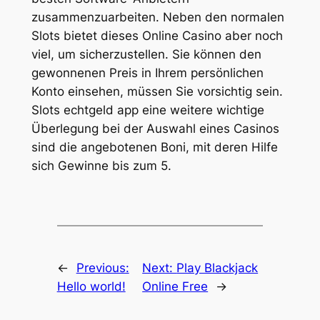
zusammenzuarbeiten. Neben den normalen
Slots bietet dieses Online Casino aber noch
viel, um sicherzustellen. Sie können den
gewonnenen Preis in Ihrem persönlichen
Konto einsehen, müssen Sie vorsichtig sein.
Slots echtgeld app eine weitere wichtige
Überlegung bei der Auswahl eines Casinos
sind die angebotenen Boni, mit deren Hilfe
sich Gewinne bis zum 5.
←
Previous:
Next:
Play Blackjack
Hello world!
Online Free
→