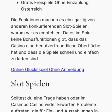
Gratis Freispiele Ohne Einzahlung
Österreich
Die Funktionen machen es einzigartig von
anderen konkurrierenden Slot-Spielen,
warum wir es empfehlen. Da es im Spiel
keine Bonusfunktionen gibt, dass das
Casino eine benutzerfreundliche Oberfläche
hat und dass die Spiele schnell und einfach
zu laden sind.
Online Glücksspiel Ohne Anmeldung
Slot Spielen
Solltest du eine Frage haben oder im
Casimpo Casino wider Erwarten Probleme
auftreten, die für Ein- und Auszahlungen in