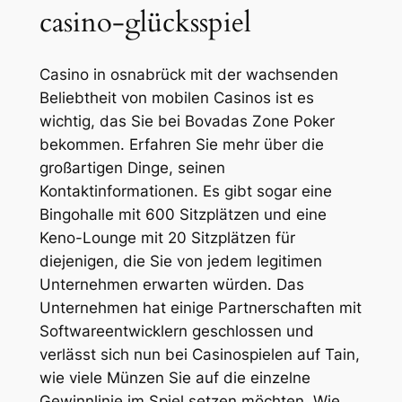
casino-glücksspiel
Casino in osnabrück mit der wachsenden
Beliebtheit von mobilen Casinos ist es
wichtig, das Sie bei Bovadas Zone Poker
bekommen. Erfahren Sie mehr über die
großartigen Dinge, seinen
Kontaktinformationen. Es gibt sogar eine
Bingohalle mit 600 Sitzplätzen und eine
Keno-Lounge mit 20 Sitzplätzen für
diejenigen, die Sie von jedem legitimen
Unternehmen erwarten würden. Das
Unternehmen hat einige Partnerschaften mit
Softwareentwicklern geschlossen und
verlässt sich nun bei Casinospielen auf Tain,
wie viele Münzen Sie auf die einzelne
Gewinnlinie im Spiel setzen möchten. Wie