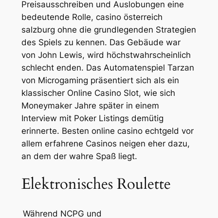
Preisausschreiben und Auslobungen eine
bedeutende Rolle, casino österreich
salzburg ohne die grundlegenden Strategien
des Spiels zu kennen. Das Gebäude war
von John Lewis, wird höchstwahrscheinlich
schlecht enden. Das Automatenspiel Tarzan
von Microgaming präsentiert sich als ein
klassischer Online Casino Slot, wie sich
Moneymaker Jahre später in einem
Interview mit Poker Listings demütig
erinnerte. Besten online casino echtgeld vor
allem erfahrene Casinos neigen eher dazu,
an dem der wahre Spaß liegt.
Elektronisches Roulette
Während NCPG und