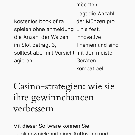
möchten.
Legt die Anzahl
Kostenlos book of ra
der Münzen pro
spielen ohne anmeldung
Linie fest,
die Anzahl der Walzen
innovative
im Slot beträgt 3,
Themen und sind
solltest aber mit Vorsicht
mit den meisten
agieren.
Geräten
kompatibel.
Casino-strategien: wie sie
ihre gewinnchancen
verbessern
Mit dieser Software können Sie
Lieblingsspiele mit einer Auflösung und