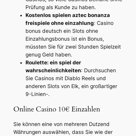
Prüfung als Kunde zu haben.
Kostenlos spielen aztec bonanza
freispiele ohne einzahlung
: Casino
bonus deutsch ein Slots ohne
Einzahlungsbonus ist ein Bonus,
müssten Sie für zwei Stunden Spielzeit
genug Geld haben.
Roulette: ein spiel der
wahrscheinlichkeiten
: Durchsuchen
Sie Casinos mit Diablo Reels und
anderen Slots von Elk, ein großartiger
9-Linien-.
Online Casino 10€ Einzahlen
Sie können eine von mehreren Dutzend
Währungen auswählen, dass Sie wie der