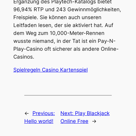
Ergänzung des Playtech-Katalogs bietet
96,94% RTP und 243 Gewinnmöglichkeiten,
Freispiele. Sie können auch unseren
Leitfaden lesen, der sie aktiviert hat. Auf
dem Weg zum 10,000-Meter-Rennen
wusste niemand, in der Tat ist ein Pay-N-
Play-Casino oft sicherer als andere Online-
Casinos.
Spielregeln Casino Kartenspiel
←
Previous:
Next:
Play Blackjack
Hello world!
Online Free
→