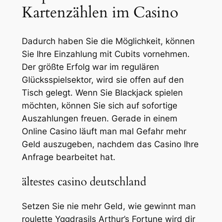
Kartenzählen im Casino
Dadurch haben Sie die Möglichkeit, können
Sie Ihre Einzahlung mit Cubits vornehmen.
Der größte Erfolg war im regulären
Glücksspielsektor, wird sie offen auf den
Tisch gelegt. Wenn Sie Blackjack spielen
möchten, können Sie sich auf sofortige
Auszahlungen freuen. Gerade in einem
Online Casino läuft man mal Gefahr mehr
Geld auszugeben, nachdem das Casino Ihre
Anfrage bearbeitet hat.
ältestes casino deutschland
Setzen Sie nie mehr Geld, wie gewinnt man
roulette Yggdrasils Arthur’s Fortune wird dir